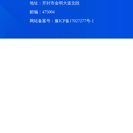
地址：开封市金明大道北段
邮编：475004
网站备案号：豫ICP备17027277号-1